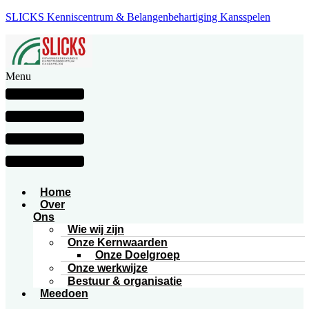
SLICKS Kenniscentrum & Belangenbehartiging Kansspelen
Menu
Home
Over
Ons
Wie wij zijn
Onze Kernwaarden
Onze Doelgroep
Onze werkwijze
Bestuur & organisatie
Meedoen