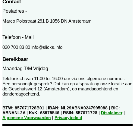
Contact
Postadres -
Marco Polostraat 291 B 1056 DN Amsterdam
Telefoon - Mail
020 700 83 89 info@slicks.info
Bereikbaar
Maandag T/m Vrijdag
Telefonisch van 11:00 tot 16:00 uur via ons algemene nummer.
Een persoonlijk gesprek? Dat kan op afspraak op onze locatie aan
de Geschutswerf 12 (Amsterdam), op maandagochtend en
donderdagochtend.
BTW: 857671728B01 | IBAN: NL29ABNA0247995088 | BIC:
ABNANL2A | KvK: 68975546 | RSIN: 857671728 |
Disclaimer
|
Algemene Voorwaarden
|
Privacybeleid