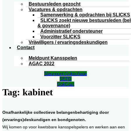
Bestuursleden gezocht
Vacatures & opdrachten
Samenwerking & opdrachten bij SLICKS
SLICKS zoekt nieuwe bestuursleden (bel
& governance)
Administratief ondersteuner
Voorzitter SLICKS
Vrijwilligers / ervaringsdeskundigen
Contact
Meldpunt Kansspelen
AGAC 2022
Steunpunt Gokschade
SETG
GokCast
Tag:
kabinet
Onafhankelijke collectieve belangenbehartiging door
(ervarings)deskundigen en bondgenoten.
Wij komen op voor kwetsbare kansspelspelers en werken aan een