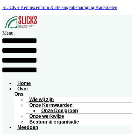
SLICKS Kenniscentrum & Belangenbehartiging Kansspelen
Menu
Home
Over
Ons
Wie wij zijn
Onze Kernwaarden
Onze Doelgroep
Onze werkwijze
Bestuur & organisatie
Meedoen