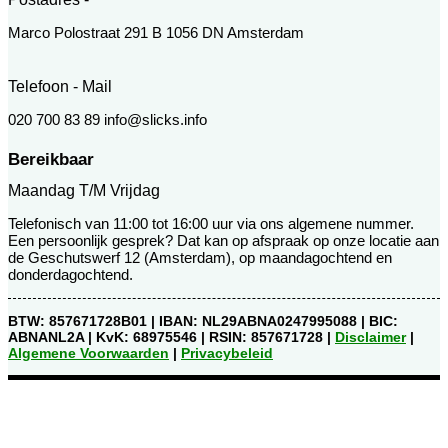
Marco Polostraat 291 B 1056 DN Amsterdam
Telefoon - Mail
020 700 83 89 info@slicks.info
Bereikbaar
Maandag T/m Vrijdag
Telefonisch van 11:00 tot 16:00 uur via ons algemene nummer.
Een persoonlijk gesprek? Dat kan op afspraak op onze locatie aan
de Geschutswerf 12 (Amsterdam), op maandagochtend en
donderdagochtend.
BTW: 857671728B01 | IBAN: NL29ABNA0247995088 | BIC:
ABNANL2A | KvK: 68975546 | RSIN: 857671728 |
Disclaimer
|
Algemene Voorwaarden
|
Privacybeleid