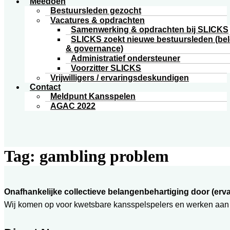
Meedoen
Bestuursleden gezocht
Vacatures & opdrachten
Samenwerking & opdrachten bij SLICKS
SLICKS zoekt nieuwe bestuursleden (bel
& governance)
Administratief ondersteuner
Voorzitter SLICKS
Vrijwilligers / ervaringsdeskundigen
Contact
Meldpunt Kansspelen
AGAC 2022
Tag:
gambling problem
Onafhankelijke collectieve belangenbehartiging door (er
Wij komen op voor kwetsbare kansspelspelers en werken aan 