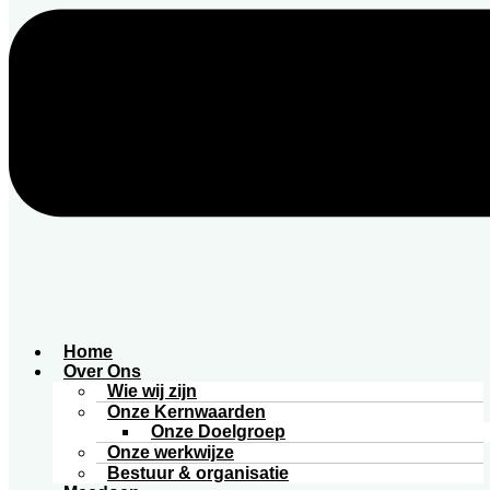
Home
Over Ons
Wie wij zijn
Onze Kernwaarden
Onze Doelgroep
Onze werkwijze
Bestuur & organisatie